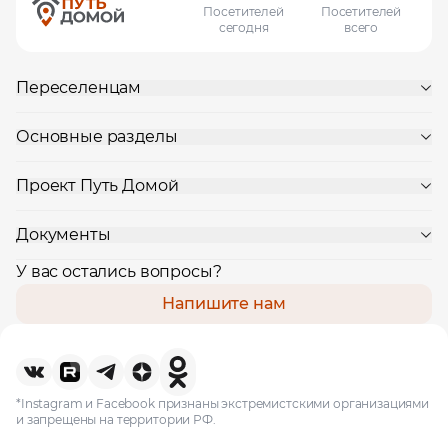
Посетителей
Посетителей
сегодня
всего
Переселенцам
Основные разделы
Проект Путь Домой
Документы
У вас остались вопросы?
Напишите нам
*Instagram и Facebook признаны экстремистскими организациями
и запрещены на территории РФ.