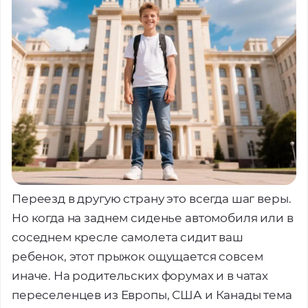
Переезд в другую страну это всегда шаг веры.
Но когда на заднем сиденье автомобиля или в
соседнем кресле самолета сидит ваш
ребенок, этот прыжок ощущается совсем
иначе. На родительских форумах и в чатах
переселенцев из Европы, США и Канады тема