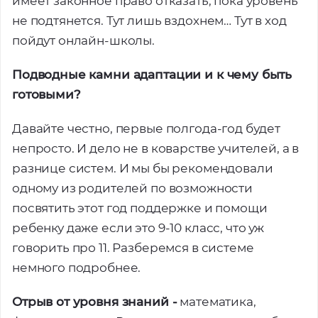
имеет законное право отказать, пока уровень
не подтянется. Тут лишь вздохнем… Тут в ход
пойдут онлайн-школы.
Подводные камни адаптации и к чему быть
готовыми?
Давайте честно, первые полгода-год будет
непросто. И дело не в коварстве учителей, а в
разнице систем. И мы бы рекомендовали
одному из родителей по возможности
посвятить этот год поддержке и помощи
ребенку даже если это 9-10 класс, что уж
говорить про 11. Разберемся в системе
немного подробнее.
Отрыв от уровня знаний -
математика,