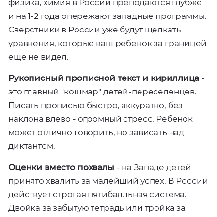
физика, химия в России преподаются глубже
и на 1-2 года опережают западные программы.
Сверстники в России уже будут щелкать
уравнения, которые ваш ребенок за границей
еще не видел.
Рукописный прописной текст и кириллица
-
это главный "кошмар" детей-переселенцев.
Писать прописью быстро, аккуратно, без
наклона влево - огромный стресс. Ребенок
может отлично говорить, но зависать над
диктантом.
Оценки вместо похвалы
- на Западе детей
принято хвалить за малейший успех. В России
действует строгая пятибалльная система.
Двойка за забытую тетрадь или тройка за