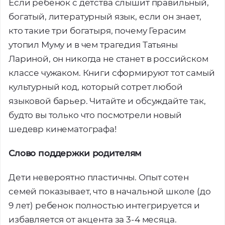
Если ребенок с детства слышит правильный,
богатый, литературный язык, если он знает,
кто такие три богатыря, почему Герасим
утопил Муму и в чем трагедия Татьяны
Лариной, он никогда не станет в российском
классе чужаком. Книги сформируют тот самый
культурный код, который сотрет любой
языковой барьер. Читайте и обсуждайте так,
будто вы только что посмотрели новый
шедевр кинематографа!
Слово поддержки родителям
Дети невероятно пластичны. Опыт сотен
семей показывает, что в начальной школе (до
9 лет) ребенок полностью интегрируется и
избавляется от акцента за 3-4 месяца.