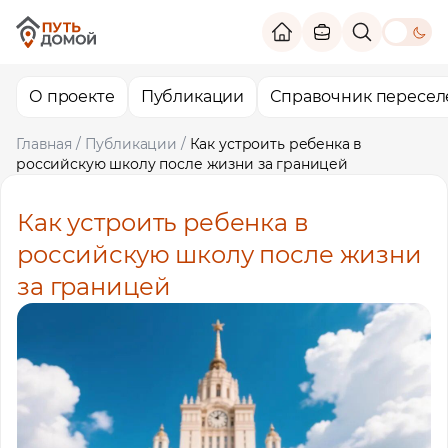
theme switc
О проекте
Публикации
Справочник пересел
Главная
/
Публикации
/
Как устроить ребенка в
российскую школу после жизни за границей
Как устроить ребенка в
российскую школу после жизни
за границей