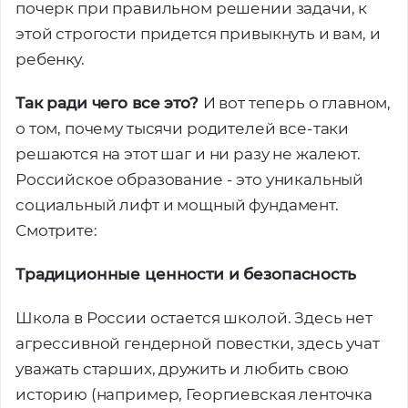
почерк при правильном решении задачи, к
этой строгости придется привыкнуть и вам, и
ребенку.
Так ради чего все это?
И вот теперь о главном,
о том, почему тысячи родителей все-таки
решаются на этот шаг и ни разу не жалеют.
Российское образование - это уникальный
социальный лифт и мощный фундамент.
Смотрите:
Традиционные ценности и безопасность
Школа в России остается школой. Здесь нет
агрессивной гендерной повестки, здесь учат
уважать старших, дружить и любить свою
историю (например, Георгиевская ленточка