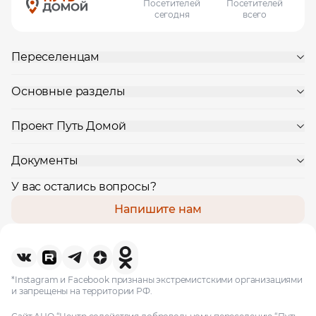
рудоустройства в интересующей вас локации
Посетителей
Посетителей
сегодня
всего
Ваше имя
Переселенцам
Профессия
Основные разделы
Проект Путь Домой
Местоположение
Документы
У вас остались вопросы?
Напишите нам
*Instagram и Facebook признаны экстремистскими организациями
и запрещены на территории РФ.