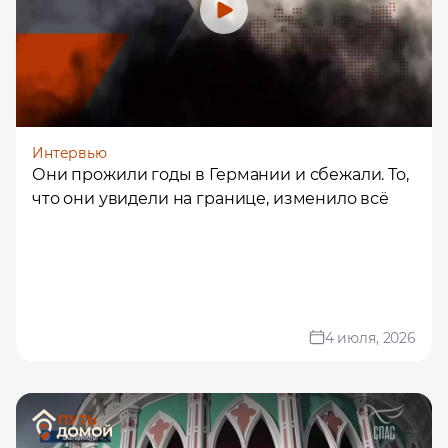
Помощь в трудоустройстве
ставьте заявку и мы подберем вам доступные варианты
рудоустройства в интересующей вас локации
Интервью
Они прожили годы в Германии и сбежали. То,
Ваше имя
что они увидели на границе, изменило всё
Профессия
Местоположение
4 июля, 2026