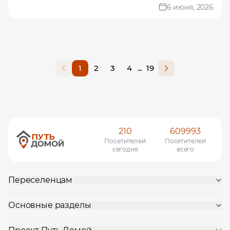
6 июня, 2026
1
2
3
4
...
19
210
609993
Посетителей
Посетителей
сегодня
всего
Переселенцам
Основные разделы