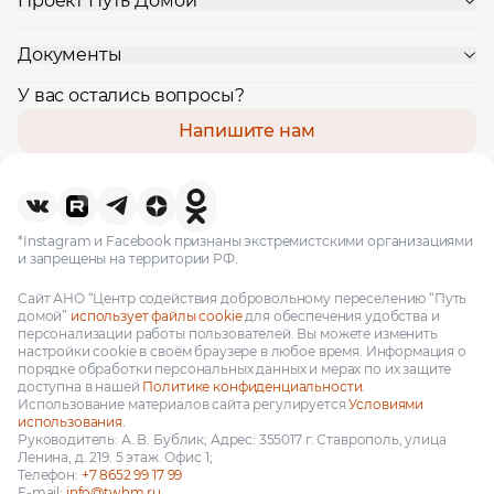
Проект Путь Домой
Документы
У вас остались вопросы?
Напишите нам
*Instagram и Facebook признаны экстремистскими организациями
и запрещены на территории РФ.
Сайт АНО “Центр содействия добровольному переселению “Путь
домой”
использует файлы cookie
для обеспечения удобства и
персонализации работы пользователей. Вы можете изменить
настройки cookie в своём браузере в любое время. Информация о
порядке обработки персональных данных и мерах по их защите
доступна в нашей
Политике конфиденциальности.
Использование материалов сайта регулируется
Условиями
использования.
Руководитель: А. В. Бублик; Адрес: 355017 г. Ставрополь, улица
Ленина, д. 219. 5 этаж. Офис 1;
Телефон:
+7 8652 99 17 99
E-mail:
info@twhm.ru