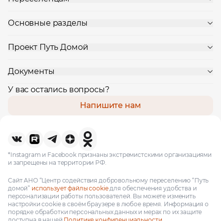
Основные разделы
Проект Путь Домой
Документы
У вас остались вопросы?
Напишите нам
*Instagram и Facebook признаны экстремистскими организациями
и запрещены на территории РФ.
Сайт АНО “Центр содействия добровольному переселению “Путь
домой”
использует файлы cookie
для обеспечения удобства и
персонализации работы пользователей. Вы можете изменить
настройки cookie в своём браузере в любое время. Информация о
порядке обработки персональных данных и мерах по их защите
доступна в нашей
Политике конфиденциальности.