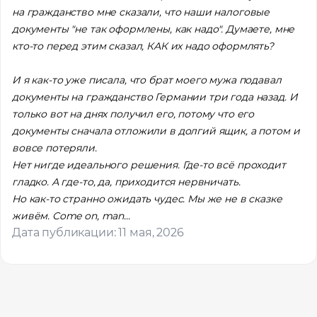
на гражданство мне сказали, что наши налоговые
документы "не так оформлены, как надо". Думаете, мне
кто-то перед этим сказал, КАК их надо оформлять?
И я как-то уже писала, что брат моего мужа подавал
документы на гражданство Германии три года назад. И
только вот на днях получил его, потому что его
документы сначала отложили в долгий ящик, а потом и
вовсе потеряли.
Нет нигде идеального решения. Где-то всё проходит
гладко. А где-то, да, приходится нервничать.
Но как-то странно ожидать чудес. Мы же не в сказке
живём. Come on, man...
Дата публикации: 11 мая, 2026