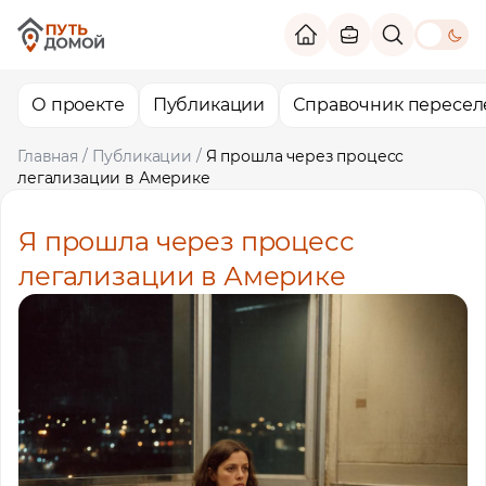
theme switc
О проекте
Публикации
Справочник пересел
Главная
/
Публикации
/
Я прошла через процесс
легализации в Америке
Я прошла через процесс
легализации в Америке