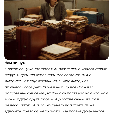
Нам пишут...
Повторюсь уже стопятсотый раз: палки в колеса ставят
везде. Я прошла через процесс легализации в
Америке. Тот еще аттракцион. Например, нам
пришлось собирать "показания" со всех близких
родственников семьи, чтобы они подтвердили, что мой
муж и я друг друга любим. А родственники жили в
разных штатах. А сколько денег мы потратили на
адвоката, поездки, медосмотр... На подаче документов