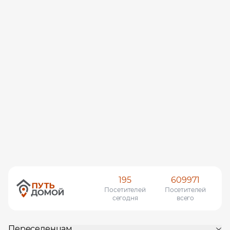
195
609971
Посетителей
Посетителей
сегодня
всего
Переселенцам