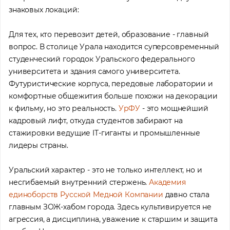
знаковых локаций:
Для тех, кто перевозит детей, образование - главный
вопрос. В столице Урала находится суперсовременный
студенческий городок Уральского федерального
университета и здания самого университета.
Футуристические корпуса, передовые лаборатории и
комфортные общежития больше похожи на декорации
к фильму, но это реальность.
УрФУ
- это мощнейший
кадровый лифт, откуда студентов забирают на
стажировки ведущие IT-гиганты и промышленные
лидеры страны.
Уральский характер - это не только интеллект, но и
несгибаемый внутренний стержень.
Академия
единоборств Русской Медной Компании
давно стала
главным ЗОЖ-хабом города. Здесь культивируется не
агрессия, а дисциплина, уважение к старшим и защита