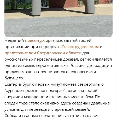
Недавний
пресс-тур
, организованный нашей
организации при поддержке
Россотрудничества
и
представителей Свердловской области
для
русскоязычных переселенцев доказал, регион является
одним из самых перспективных в России, где традиции
предков мощно переплетаются с технологиями
будущего.
Екатеринбург с первых минут ломает стереотипы о
"суровом промышленном крае", встречая гостей
энергией молодости и столичным масштабом. По
следам тура стало очевидно, здесь созданы идеальные
условия для переезда и старта всей семьей.
Собрали главные впечатления участников с двух