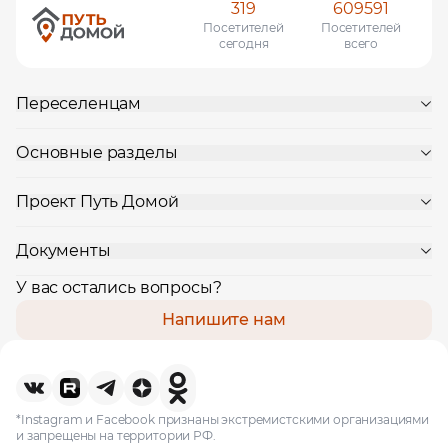
319
609591
Посетителей
Посетителей
сегодня
всего
Переселенцам
Основные разделы
Проект Путь Домой
Документы
У вас остались вопросы?
Напишите нам
*Instagram и Facebook признаны экстремистскими организациями
и запрещены на территории РФ.