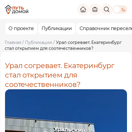
theme switc
О проекте
Публикации
Справочник пересел
Главная
/
Публикации
/
Урал согревает. Екатеринбург
стал открытием для соотечественников?
Урал согревает. Екатеринбург
стал открытием для
соотечественников?