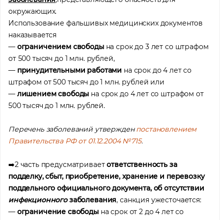
окружающих.
Использование фальшивых медицинских документов
наказывается
—
ограничением свободы
на срок до 3 лет со штрафом
от 500 тысяч до 1 млн. рублей,
—
принудительными работами
на срок до 4 лет со
штрафом от 500 тысяч до 1 млн. рублей или
—
лишением свободы
на срок до 4 лет со штрафом от
500 тысяч до 1 млн. рублей.
Перечень заболеваний утвержден
постановлением
Правительства РФ от 01.12.2004 №715
.
➡️2 часть предусматривает
ответственность за
подделку, сбыт, приобретение, хранение и перевозку
поддельного официального документа, об отсутствии
инфекционного
заболевания
, санкция ужесточается:
—
ограничение свободы
на срок от 2 до 4 лет со