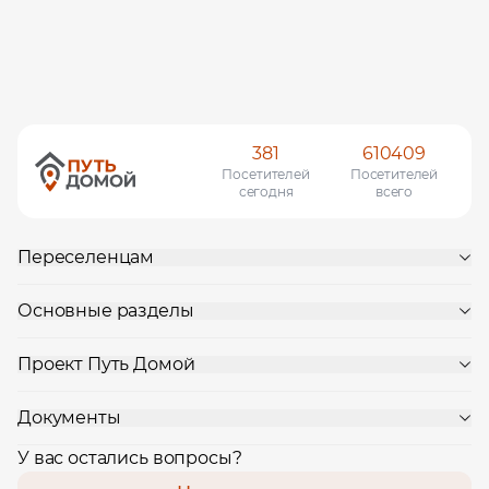
381
610409
Посетителей
Посетителей
сегодня
всего
Переселенцам
Основные разделы
Проект Путь Домой
Документы
У вас остались вопросы?