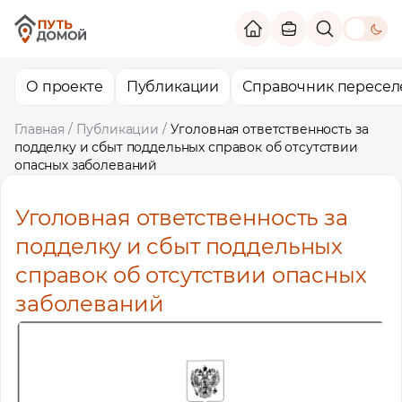
theme switc
О проекте
Публикации
Справочник пересел
Главная
/
Публикации
/
Уголовная ответственность за
подделку и сбыт поддельных справок об отсутствии
опасных заболеваний
Уголовная ответственность за
подделку и сбыт поддельных
справок об отсутствии опасных
заболеваний