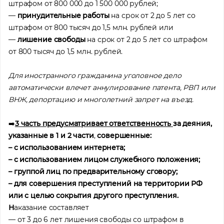
штрафом от 800 000 до 1 500 000 рублей;
—
принудительные работы
на срок от 2 до 5 лет со
штрафом от 800 тысяч до 1,5 млн. рублей или
—
лишение свободы
на срок от 2 до 5 лет со штрафом
от 800 тысяч до 1,5 млн. рублей.
Для иностранного гражданина уголовное дело
автоматически влечет аннулирование патента, РВП или
ВНЖ, депортацию и многолетний запрет на въезд.
➡️
3 часть предусматривает ответственность
за деяния,
указанные в 1 и 2 части
,
совершенные:
– с использованием интернета;
– с использованием лицом служебного положения;
– группой лиц по предварительному сговору;
– для совершения преступлений на территории РФ
или с целью сокрытия другого преступления.
Н
аказание составляет
— от 3 до 6 лет лишения свободы со штрафом в