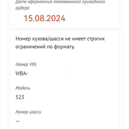
рудоустройства в интересующей вас локации
Ваше имя
Профессия
Местоположение