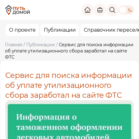
theme switc
О проекте
Публикации
Справочник пересел
Главная
/
Публикации
/
Сервис для поиска информации
об уплате утилизационного сбора заработал на сайте
ФТС
Сервис для поиска информации
об уплате утилизационного
сбора заработал на сайте ФТС