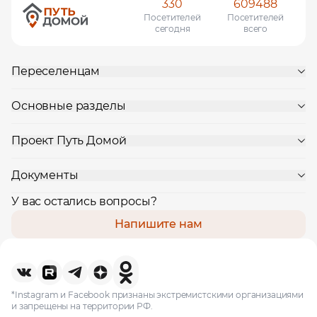
330
609488
Посетителей
Посетителей
сегодня
всего
Переселенцам
Основные разделы
Проект Путь Домой
Документы
У вас остались вопросы?
Напишите нам
*Instagram и Facebook признаны экстремистскими организациями
и запрещены на территории РФ.