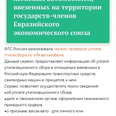
ФТС России реализовала
сервис проверки уплаты
Утильсбора по VIN автомобиля
.
Данный сервис предоставляет информацию об уплате
утилизационного сбора в отношении ввезенных в
Российскую Федерацию транспортных средств,
самоходных машин и прицепов к ним.
Сервис позволяет осуществлять поиск сведений:
▶️об уплате утилизационного сбора;
▶️дате и таможенном органе оформления таможенного
приходного ордера;
▶️о признаке ввоза авто - для личного или