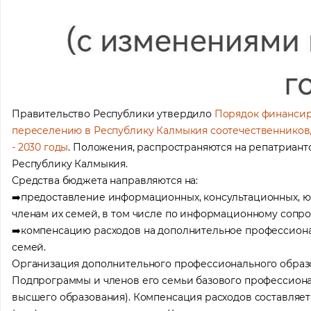
Правительство Республики утвердило
Порядок финансир
переселению в Республику Калмыкия соотечественников, 
- 2030 годы
. Положения, распространяются на репатриант
Республику Калмыкия.
Средства бюджета направляются на:
➡️предоставление информационных, консультационных, ю
членам их семей, в том числе по информационному соп
➡️компенсацию расходов на дополнительное профессион
семей.
Организация дополнительного профессионального образо
Подпрограммы и членов его семьи базового профессиона
высшего образования). Компенсация расходов составляет