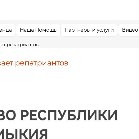
енца
Наша Помощь
Партнёры и услуги
Видео
ет репатриантов
ает репатриантов