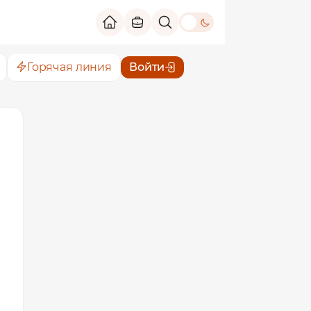
theme switch
Горячая линия
Войти