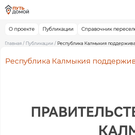
О проекте
Публикации
Справочник пересел
Главная
/
Публикации
/
Республика Калмыкия поддержива
Республика Калмыкия поддержив