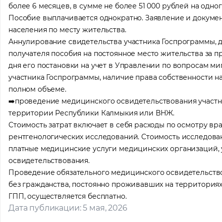
более 6 месяцев, в сумме не более 51 000 рублей на одн
Пособие выплачивается однократно. Заявление и докумен
населения по месту жительства.
Местоп
Аннулирование свидетельства участника Госпрограммы, д
получателя пособия на постоянное место жительства за пр
дня его постановки на учет в Управлении по вопросам м
участника Госпрограммы, наличие права собственности н
полном объеме.
➡️проведение медицинского освидетельствования участн
территории Республики Калмыкия или ВНЖ.
Стоимость затрат включает в себя расходы по осмотру вр
рентгенологических исследований. Стоимость исследован
платные медицинские услуги медицинских организаций,
освидетельствования.
Проведение обязательного медицинского освидетельство
без гражданства, постоянно проживавших на территориях
ГПП, осуществляется бесплатно.
Дата публикации: 5 мая, 2026