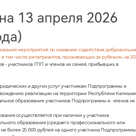
ования мероприятий по оказанию содействия добровольно
в том числе репатриантов, проживающих за рубежом, на 20
ов - участников ГПП и членов их семей, прибывших в
ридических и других услуг участникам Подпрограммы и
ровождению реализации на территории Республики Калмыки
альное образование участников Подпрограммы и членов их
вания осуществляется при наличии у участника
льного образования (среднего профессионального или
 не более 25 000 рублей на одного участника Подпрограммы