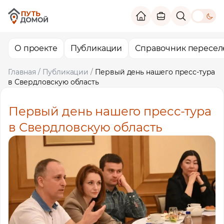
theme switc
О проекте
Публикации
Справочник пересел
Главная
/
Публикации
/
Первый день нашего пресс-тура
в Свердловскую область
Первый день нашего пресс-тура
в Свердловскую область