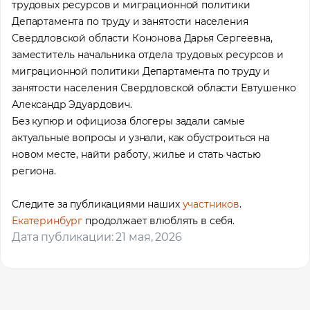
трудовых ресурсов и миграционной политики
Департамента по труду и занятости населения
Свердловской области Кононова Дарья Сергеевна,
заместитель начальника отдела трудовых ресурсов и
миграционной политики Департамента по труду и
занятости населения Свердловской области Евтушенко
Александр Эдуардович.
Без купюр и официоза блогеры задали самые
актуальные вопросы и узнали, как обустроиться на
новом месте, найти работу, жилье и стать частью
региона.
Следите за публикациями наших
участников
.
Екатеринбург
продолжает влюблять в себя.
Дата публикации: 21 мая, 2026
Помощь в трудоустройстве
ставьте заявку и мы подберем вам доступные варианты
рудоустройства в интересующей вас локации