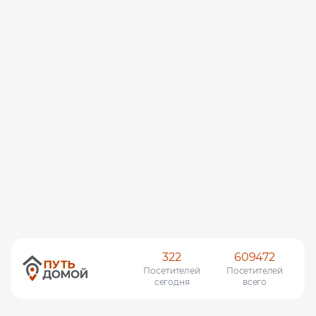
322
609472
Посетителей
Посетителей
сегодня
всего