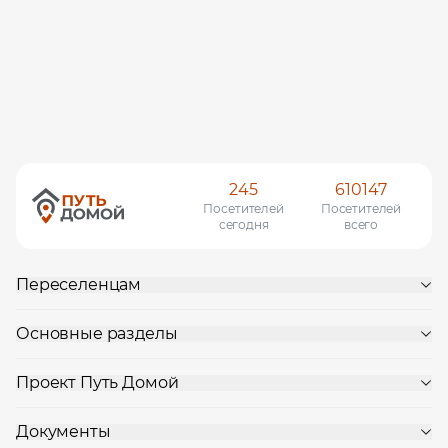
245
610147
Посетителей
Посетителей
сегодня
всего
Переселенцам
Основные разделы
Проект Путь Домой
Документы