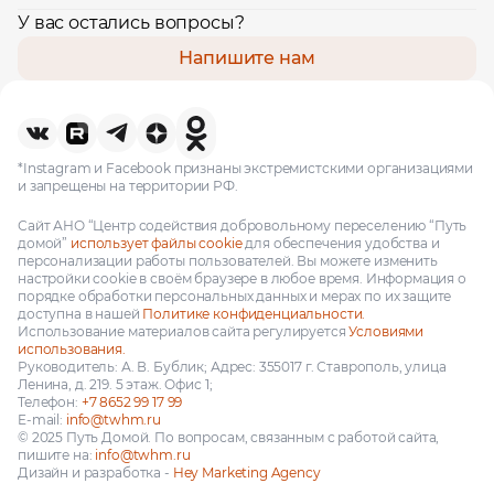
У вас остались вопросы?
Напишите нам
*Instagram и Facebook признаны экстремистскими организациями
и запрещены на территории РФ.
Сайт АНО “Центр содействия добровольному переселению “Путь
домой”
использует файлы cookie
для обеспечения удобства и
персонализации работы пользователей. Вы можете изменить
настройки cookie в своём браузере в любое время. Информация о
порядке обработки персональных данных и мерах по их защите
доступна в нашей
Политике конфиденциальности.
Использование материалов сайта регулируется
Условиями
использования.
Руководитель: А. В. Бублик; Адрес: 355017 г. Ставрополь, улица
Ленина, д. 219. 5 этаж. Офис 1;
Телефон:
+7 8652 99 17 99
E-mail:
info@twhm.ru
© 2025 Путь Домой. По вопросам, связанным с работой сайта,
пишите на:
info@twhm.ru
Дизайн и разработка -
Hey Marketing Agency