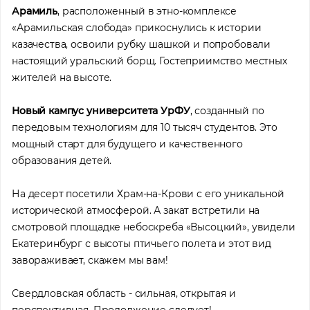
Арамиль
, расположенный в этно-комплексе
«Арамильская слобода» прикоснулись к истории
казачества, освоили рубку шашкой и попробовали
настоящий уральский борщ. Гостеприимство местных
жителей на высоте.
Новый кампус университета УрФУ
, созданный по
передовым технологиям для 10 тысяч студентов. Это
мощный старт для будущего и качественного
образования детей.
На десерт посетили Храм-на-Крови с его уникальной
исторической атмосферой. А закат встретили на
смотровой площадке небоскреба «Высоцкий», увидели
Екатеринбург с высоты птичьего полета и этот вид
завораживает, скажем мы вам!
Свердловская область - сильная, открытая и
перспективная. Продолжение следует!