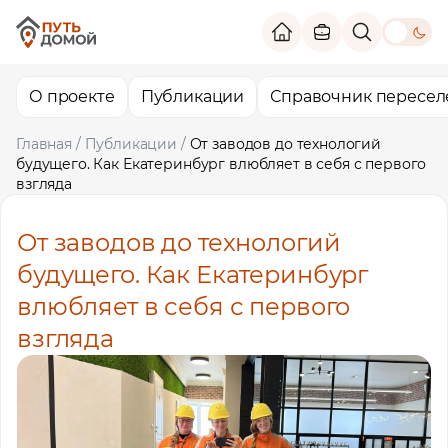
theme switc
О проекте
Публикации
Справочник пересел
Главная
/
Публикации
/
От заводов до технологий
будущего. Как Екатеринбург влюбляет в себя с первого
взгляда
От заводов до технологий
будущего. Как Екатеринбург
влюбляет в себя с первого
взгляда