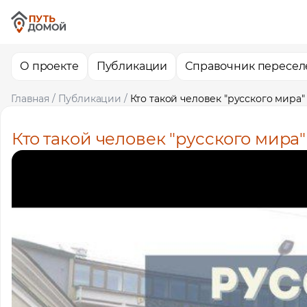
О проекте
Публикации
Справочник пересел
Главная
/
Публикации
/
Кто такой человек "русского мира"
Кто такой человек "русского мира