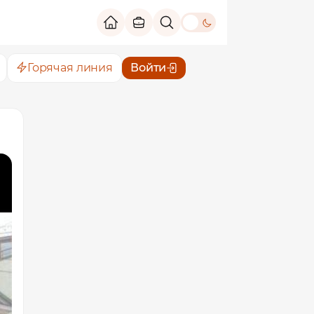
theme switch
Горячая линия
Войти