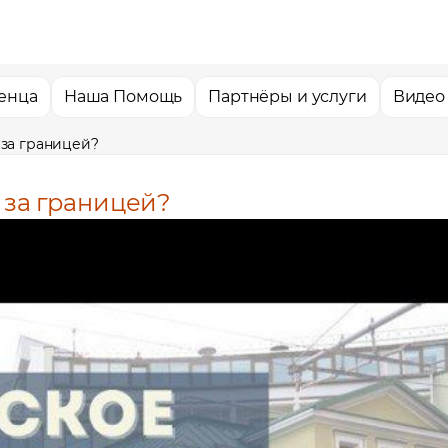
енца
Наша Помощь
Партнёры и услуги
Видео
 за границей?
" за границей?