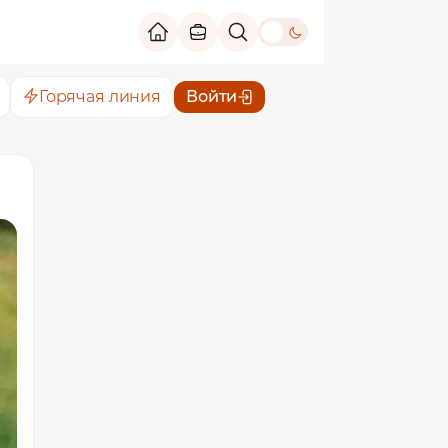
theme switch
Горячая линия
Войти