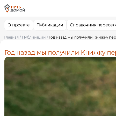
О проекте
Публикации
Справочник пересел
Главная
/
Публикации
/
Год назад мы получили Книжку пе
Год назад мы получили Книжку п