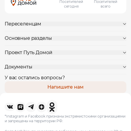
Посетителей
Посетителей
сегодня
всего
Переселенцам
Основные разделы
Проект Путь Домой
Документы
У вас остались вопросы?
Напишите нам
*Instagram и Facebook признаны экстремистскими организациями
и запрещены на территории РФ.