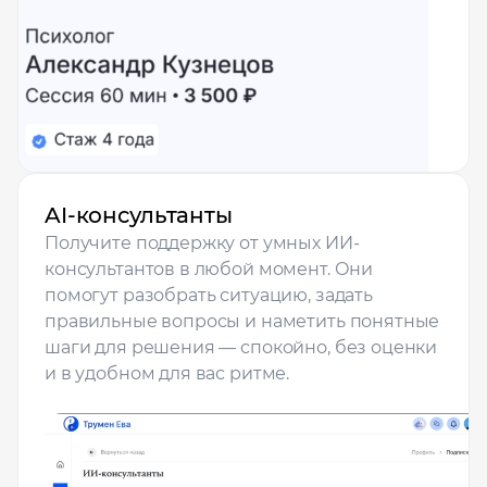
рудоустройства в интересующей вас локации
Ваше имя
Профессия
AI-консультанты
Местоположение
Получите поддержку от умных ИИ-
консультантов в любой момент. Они
помогут разобрать ситуацию, задать
правильные вопросы и наметить понятные
шаги для решения — спокойно, без оценки
и в удобном для вас ритме.