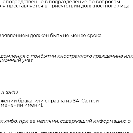
 непосредственно в подразделение по вопросам
я проставляется в присутствии должностного лица,
 заявлением должен быть не менее срока
ведомления о прибытии иностранного гражданина ил
ционный учёт.
 в ФИО.
ржении брака, или справка из ЗАГСа, при
зменении имени).
ти либо, при ее наличии, содержащий информацию о