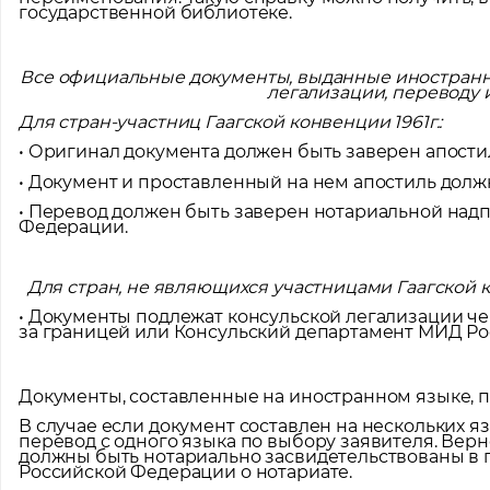
государственной библиотеке.
Все официальные документы, выданные иностранн
легализации, переводу 
Для стран-участниц Гаагской конвенции 1961г.:
• Оригинал документа должен быть заверен апостил
• Документ и проставленный на нем апостиль долж
• Перевод должен быть заверен нотариальной над
Федерации.
Для стран, не являющихся участницами Гаагской 
• Документы подлежат консульской легализации ч
за границей или Консульский департамент МИД Ро
Документы, составленные на иностранном языке, п
В случае если документ составлен на нескольких яз
перевод с одного языка по выбору заявителя. Вер
должны быть нотариально засвидетельствованы в 
Российской Федерации о нотариате.