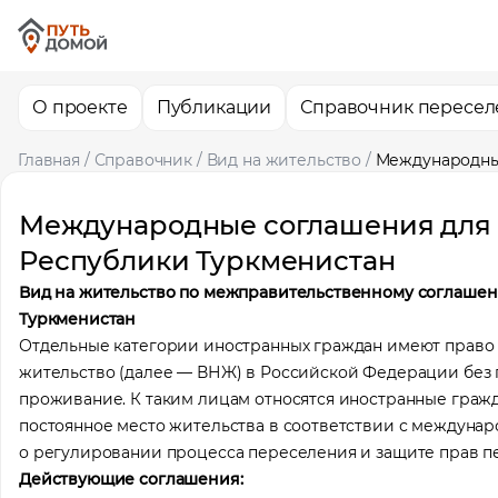
О проекте
Публикации
Справочник пересел
Главная
/
Справочник
/
Вид на жительство
/
Международные
Международные соглашения для 
Республики Туркменистан
Вид на жительство по межправительственному соглашен
Туркменистан
Отдельные категории иностранных граждан имеют право п
жительство (далее — ВНЖ) в Российской Федерации без
проживание. К таким лицам относятся иностранные гра
постоянное место жительства в соответствии с междун
о регулировании процесса переселения и защите прав п
Действующие соглашения: