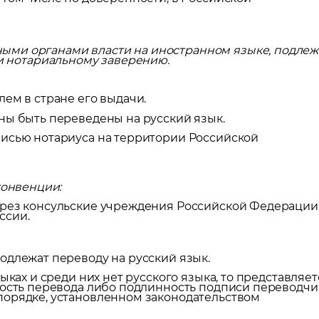
ыми органами власти на иностранном языке, подлеж
и нотариальному заверению.
ем в стране его выдачи.
ны быть переведены на русский язык.
писью нотариуса на территории Российской
конвенции:
ерез консульские учреждения Российской Федерации
ссии.
одлежат переводу на русский язык.
ыках и среди них нет русского языка, то представляет
ность перевода либо подлинность подписи переводчи
порядке, установленном законодательством