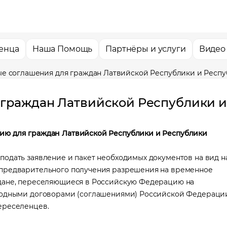
енца
Наша Помощь
Партнёры и услуги
Видео
 соглашения для граждан Латвийской Республики и Респу
граждан Латвийской Республики и
ию для граждан Латвийской Республики и Республики
одать заявление и пакет необходимых документов на вид н
 предварительного получения разрешения на временное
ждане, переселяющиеся в Российскую Федерацию на
ародными договорами (соглашениями) Российской Федераци
ереселенцев.