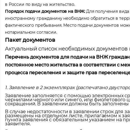
в России по виду на жительство.
Порядок подачи документов на ВНЖ:
Для получения вида 
иностранному гражданину необходимо обратиться в терр
фактического пребывания. Место подачи документов може
нотариальном согласии.
Пакет документов
Актуальный список необходимых документов
Перечень документов для подачи на ВНЖ граждан
постоянное место жительства в соответствии с 
процесса переселения и защите прав переселенц
1. Заявление в 2 экземплярах (распечатано двустор
Заявление заполняется с помощью электронных ср
чернилами черного или синего, или фиолетового ц
сокращений. В заявлении должны быть заполнены 
В случае недостаточности в заявлении строк для 
размещены на отдельном листе, прилагаемом к за
пункта заявления с обязательным указанием на пр
заявителя.