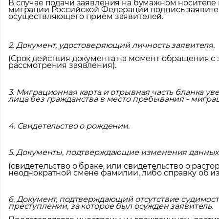
В случае подачи заявления на бумажном носителе
миграции Российской Федерации подпись заявител
осуществляющего прием заявителей.
2. Документ, удостоверяющий личность заявителя.
(Срок действия документа на момент обращения с
рассмотрения заявления).
3. Миграционная карта и отрывная часть бланка у
лица без гражданства в место пребывания - мигра
4. Свидетельство о рождении.
5. Документы, подтверждающие изменения данных
(свидетельство о браке, или свидетельство о расто
неоднократной смене фамилии, либо справку об и
6. Документ, подтверждающий отсутствие судимос
преступлении, за которое был осужден заявитель.