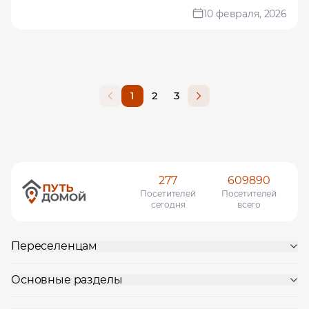
10 февраля, 2026
1
2
3
277
609890
Посетителей
Посетителей
сегодня
всего
Переселенцам
Основные разделы