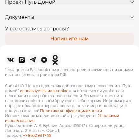
Проект Путь Домой
Документы
У вас остались вопросы?
Напишите нам
*Instagram и Facebook признаны экстремистскими организациями
и запрещены на территории РФ.
Сайт АНО “Центр содействия добровольному переселению “Путь
домой”
использует файлы cookie
для обеспечения удобства и
персонализации работы пользователей. Вы можете изменить
настройки cookie в своём браузере в любое время. Информация о
порядке обработки персональных данных и мерах по их защите
доступна в нашей
Политике конфиденциальности.
Использование материалов сайта регулируется
Условиями
использования.
Руководитель: А. В. Бублик; Адрес: 355017 г. Ставрополь, улица
Ленина, д. 219. 5 этаж. Офис 1;
Телефон:
+7 8652 99 17 99