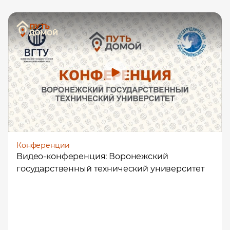
Конференции
Видео-конференция: Воронежский
государственный технический университет