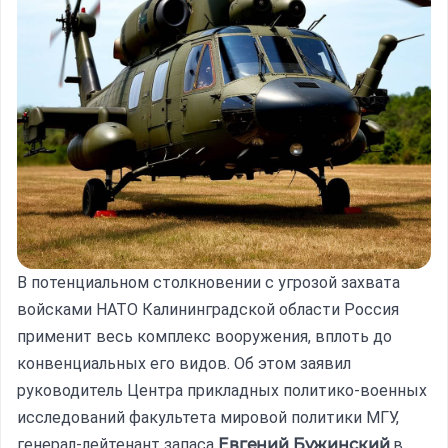
В потенциальном столкновении с угрозой захвата
войсками НАТО Калининградской области Россия
применит весь комплекс вооружения, вплоть до
конвенциальных его видов. Об этом заявил
руководитель Центра прикладных политико-военных
исследований факультета мировой политики МГУ,
генерал-лейтенант запаса
Евгений Бужинский
в