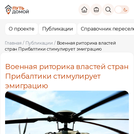
theme switc
О проекте
Публикации
Справочник пересел
Главная
/
Публикации
/
Военная риторика властей
стран Прибалтики стимулирует эмиграцию
Военная риторика властей стран
Прибалтики стимулирует
эмиграцию