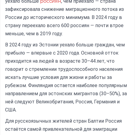
уехало больше
россиян
, чем приехало — страна
зафиксировала снижение миграционного потока из
Местоположение
России до исторического минимума. В 2024 году в
страну переехало всего 600 россиян — почти втрое
меньше, чем в 2019 году.
В 2024 году из Эстонии уехало больше граждан, чем
прибыло — впервые с 2020 года. Основной отток
приходится на людей в возрасте 30–44 лет, что
говорит о стремлении трудоспособного населения
искать лучшие условия для жизни и работы за
рубежом. Финляндия остается наиболее популярным
направлением для эстонских мигрантов (30–50%), за
ней следуют Великобритания, Россия, Германия и
США.
Для русскоязычных жителей стран Балтии Россия
остаётся самой привлекательной для эмиграции