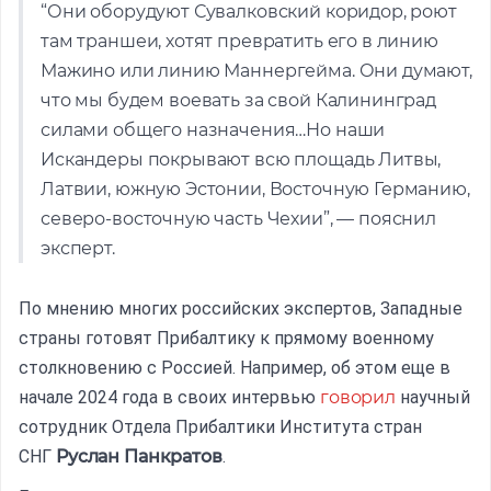
“Они оборудуют Сувалковский коридор, роют
там траншеи, хотят превратить его в линию
Мажино или линию Маннергейма. Они думают,
что мы будем воевать за свой Калининград
силами общего назначения…Но наши
Искандеры покрывают всю площадь Литвы,
Латвии, южную Эстонии, Восточную Германию,
северо-восточную часть Чехии”, — пояснил
эксперт.
По мнению многих российских экспертов, Западные
страны готовят Прибалтику к прямому военному
столкновению с Россией. Например, об этом еще в
начале 2024 года в своих интервью
говорил
научный
сотрудник Отдела Прибалтики Института стран
СНГ
Руслан Панкратов
.